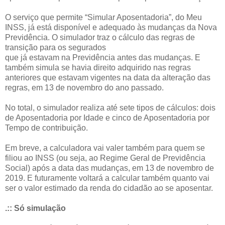
O serviço que permite “Simular Aposentadoria”, do Meu
INSS, já está disponível e adequado às mudanças da Nova
Previdência. O simulador traz o cálculo das regras de
transição para os segurados
que já estavam na Previdência antes das mudanças. E
também simula se havia direito adquirido nas regras
anteriores que estavam vigentes na data da alteração das
regras, em 13 de novembro do ano passado.
No total, o simulador realiza até sete tipos de cálculos: dois
de Aposentadoria por Idade e cinco de Aposentadoria por
Tempo de contribuição.
Em breve, a calculadora vai valer também para quem se
filiou ao INSS (ou seja, ao Regime Geral de Previdência
Social) após a data das mudanças, em 13 de novembro de
2019. E futuramente voltará a calcular também quanto vai
ser o valor estimado da renda do cidadão ao se aposentar.
.:: Só simulação