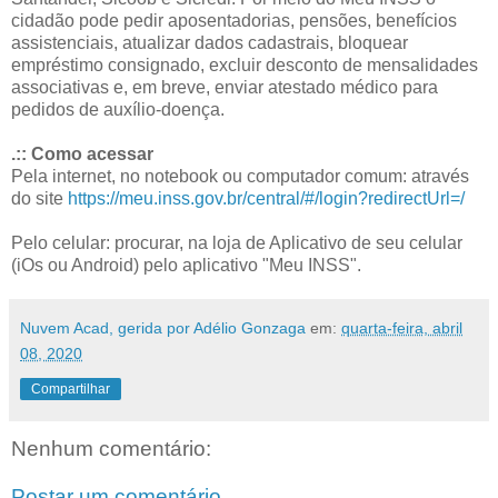
cidadão pode pedir aposentadorias, pensões, benefícios
assistenciais, atualizar dados cadastrais, bloquear
empréstimo consignado, excluir desconto de mensalidades
associativas e, em breve, enviar atestado médico para
pedidos de auxílio-doença.
.:: Como acessar
Pela internet, no notebook ou computador comum: através
do site
https://meu.inss.gov.br/central/#/login?redirectUrl=/
Pelo celular: procurar, na loja de Aplicativo de seu celular
(iOs ou Android) pelo aplicativo "Meu INSS".
Nuvem Acad, gerida por Adélio Gonzaga
em:
quarta-feira, abril
08, 2020
Compartilhar
Nenhum comentário:
Postar um comentário