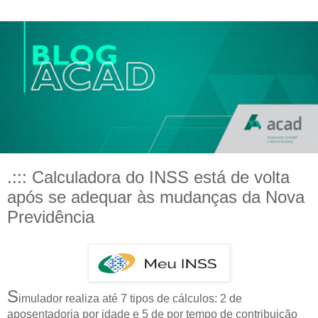
.::: Calculadora do INSS está de volta
após se adequar às mudanças da Nova
Previdência
S
imulador realiza até 7 tipos de cálculos: 2 de
aposentadoria por idade e 5 de por tempo de contribuição