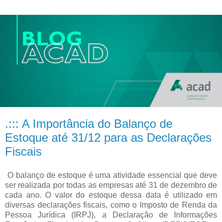
.::: A Importância do Balanço de
Estoque até 31/12 para as Declarações
Fiscais
O balanço de estoque é uma atividade essencial que deve
ser realizada por todas as empresas até 31 de dezembro de
cada ano. O valor do estoque dessa data é utilizado em
diversas declarações fiscais, como o Imposto de Renda da
Pessoa Jurídica (IRPJ), a Declaração de Informações