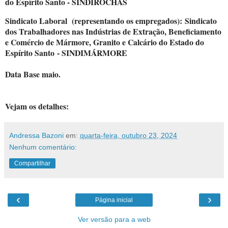
do Espírito Santo - SINDIROCHAS
Sindicato Laboral (representando os empregados):
Sindicato
dos Trabalhadores nas Indústrias de Extração, Beneficiamento
e Comércio de Mármore, Granito e Calcário do Estado do
Espírito Santo
- SINDIMÁRMORE
Data Base maio
.
Vejam os detalhes:
Andressa Bazoni
em:
quarta-feira, outubro 23, 2024
Nenhum comentário:
Compartilhar
‹
›
Página inicial
Ver versão para a web