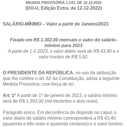
MEDIDA PROVISÓRIA 1.143, DE 12-12-2022
(DO-U, Edição Extra, de 12-12-2022)
SALÁRIO-MÍNIMO – Valor a partir de Janeiro/2023
Fixado em R$ 1.302,00 mensais o valor do salário-
mínimo para 2023
A partir de 1-1-2023, o valor diário será de R$ 43,40 e o
valor horário de R$ 5,92.
O PRESIDENTE DA REPÚBLICA
, no uso da atribuição
que lhe confere o art. 62 da Constituição, adota a seguinte
Medida Provisória, com força de lei:
Art. 1º
A partir de 1º de janeiro de 2023, o salário mínimo
será de R$ 1.302,00 (mil trezentos e dois reais).
Parágrafo único. Em decorrência do disposto no caput, o
valor diário do salário mínimo corresponderá a R$ 43,40
(quarenta e três reais e quarenta centavos) e o valor horário,