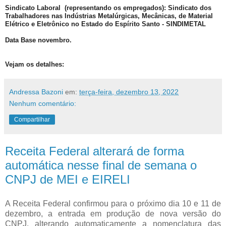
Sindicato Laboral (representando os empregados):
Sindicato dos
Trabalhadores nas Indústrias Metalúrgicas, Mecânicas, de Material
Elétrico e Eletrônico no Estado do Espírito Santo
- SINDIMETAL
Data Base novembro
.
Vejam os detalhes:
Andressa Bazoni
em:
terça-feira, dezembro 13, 2022
Nenhum comentário:
Compartilhar
Receita Federal alterará de forma
automática nesse final de semana o
CNPJ de MEI e EIRELI
A Receita Federal confirmou para o próximo dia 10 e 11 de
dezembro, a entrada em produção de nova versão do
CNPJ, alterando automaticamente a nomenclatura das