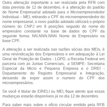
Outra alteração importante a ser realizada pela RFB com
data prevista de 12 de dezembro, é a alteração do padrão
do Nome Empresarial adotado para o Microempreendedor
Individual – MEI, retirando o CPF do microempreendedor do
nome empresarial, o novo padrão adotado utilizará o próprio
número do CNPJ em 8 posições seguido do nome do
empresário constante na base de dados do CPF da
seguinte forma: NN.NNN.NNN Nome do Empresário na
base CPF.
A alteração a ser realizada nas razões sócias dos MEIs, é
uma reivindicação dos Empresários e em adequação à Lei
Geral de Proteção de Dados - LGPD, a Receita Federal em
parceria com as Juntas Comerciais, a SEMPE- Secretaria
Especial da Micro e Pequena Empresa e o DREI -
Departamento do Registro Empresarial e Integração,
deixando de expor assim o numero do CPF dos
microempresários.
Se você é titular de EIRELI ou MEI, fique atento que essas
mudanças estarão disponíveis já no dia 12 de dezembro.
Para saber mais sobre o ofício circular emitido pela RFB