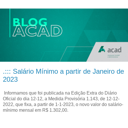
.::: Salário Mínimo a partir de Janeiro de
2023
Informamos que foi publicada na Edição Extra do Diário
Oficial do dia 12-12, a Medida Provisória 1.143, de 12-12-
2022, que fixa, a partir de 1-1-2023, o novo valor do salário-
mínimo mensal em R$ 1.302,00.