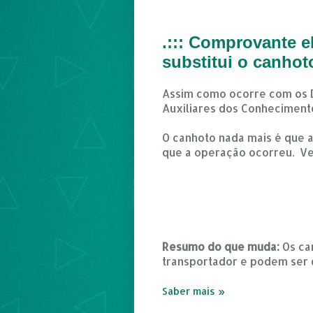
.::: Comprovante e
substitui o canhot
Assim como ocorre com os D
Auxiliares dos Conheciment
O canhoto nada mais é que 
que a operação ocorreu. V
Resumo do que muda:
Os can
transportador e podem ser 
Saber mais »