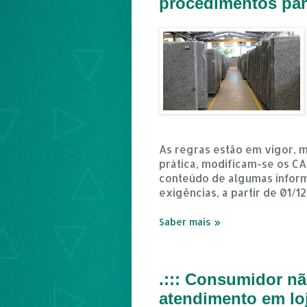
procedimentos par
As regras estão em vigor, m
prática, modificam-se os C
conteúdo de algumas inform
exigências, a partir de 01/12
Saber mais »
.::: Consumidor n
atendimento em loj