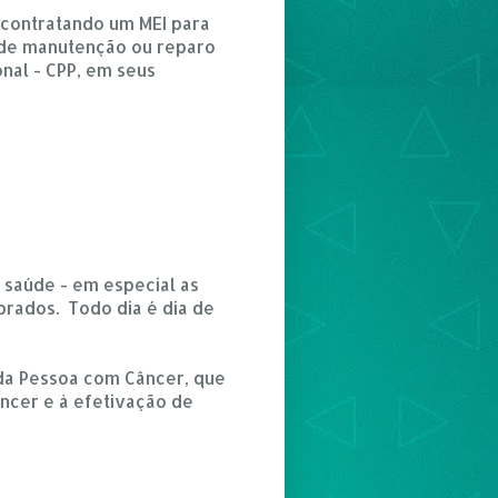
 contratando um MEI para
 e de manutenção ou reparo
nal - CPP, em seus
 saúde - em especial as
rados. Todo dia é dia de
o da Pessoa com Câncer, que
âncer e à efetivação de