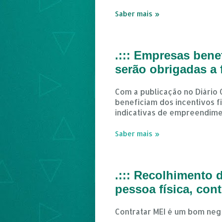
Saber mais »
.::: Empresas bene
serão obrigadas a f
Com a publicação no Diário O
beneficiam dos incentivos fi
indicativas de empreendime
Saber mais »
.::: Recolhimento
pessoa física, con
Contratar MEI é um bom neg