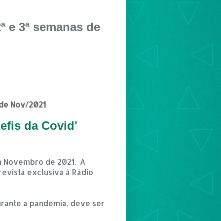
2ª e 3ª semanas de
 de Nov/2021
Refis da Covid'
em Novembro de 2021. A
evista exclusiva à Rádio
urante a pandemia, deve ser