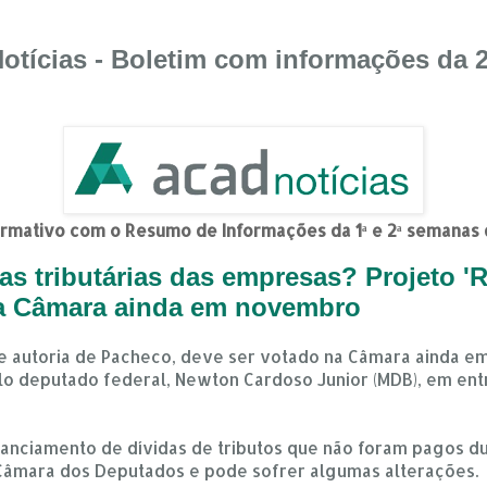
otícias - Boletim com informações da 
ormativo com o Resumo de Informações da 1ª e 2ª semanas
idas tributárias das empresas? Projeto '
na Câmara ainda em novembro
 de autoria de Pacheco, deve ser votado na Câmara ainda 
lo deputado federal, Newton Cardoso Junior (MDB), em entr
nanciamento de dívidas de tributos que não foram pagos d
Câmara dos Deputados e pode sofrer algumas alterações.