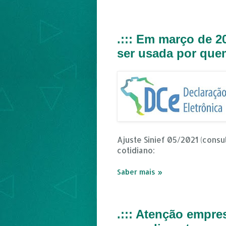
.::: Em março de 2
ser usada por que
Ajuste Sinief 05/2021 (cons
cotidiano:
Saber mais »
.::: Atenção empr