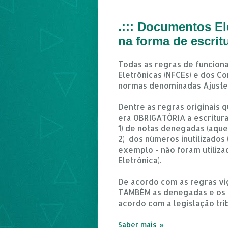
.::: Documentos E
na forma de escritu
Todas as regras de funciona
Eletrônicas (NFCEs) e dos C
normas denominadas Ajuste
Dentre as regras originais
era OBRIGATÓRIA a escritur
1) de notas denegadas (aque
2) dos números inutilizados
exemplo - não foram utiliz
Eletrônica).
De acordo com as regras vig
TAMBÉM as denegadas e os n
acordo com a legislação tri
Saber mais »