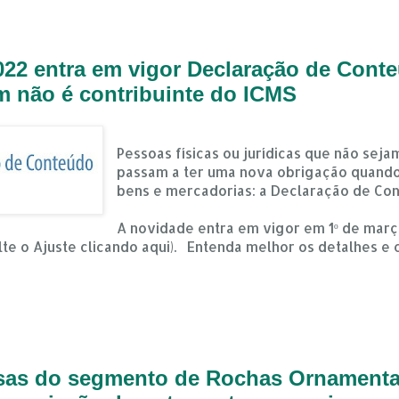
022 entra em vigor Declaração de Conte
m não é contribuinte do ICMS
Pessoas físicas ou jurídicas que não seja
passam a ter uma nova obrigação quando
bens e mercadorias: a Declaração de Con
A novidade entra em vigor em 1º de março
ulte o Ajuste clicando aqui). Entenda melhor os detalhes e
esas do segmento de Rochas Ornamenta