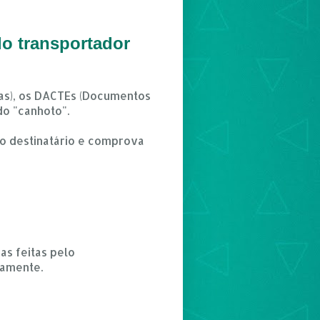
lo transportador
cas), os DACTEs (Documentos
do "canhoto".
o destinatário e comprova
as feitas pelo
tamente.