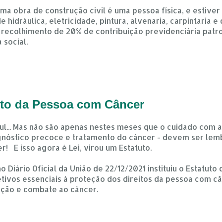
a obra de construção civil é uma pessoa física, e estiver
e hidráulica, eletricidade, pintura, alvenaria, carpintaria
o recolhimento de 20% de contribuição previdenciária patro
 social.
tuto da Pessoa com Câncer
l... Mas não são apenas nestes meses que o cuidado com a
nóstico precoce e tratamento do câncer - devem ser lemb
! E isso agora é Lei, virou um Estatuto.
no Diário Oficial da União de 22/12/2021 instituiu o Estatut
etivos essenciais à proteção dos direitos da pessoa com c
nção e combate ao câncer.