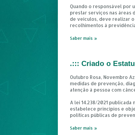
Quando o responsável por um
prestar serviços nas áreas d
de veículos, deve realizar 
recolhimentos à previdência
Saber mais »
.::: Criado o Esta
Outubro Rosa, Novembro Azu
medidas de prevenção, diag
atenção à pessoa com câncer
A lei 14.238/2021 publicada 
estabelece princípios e obj
políticas públicas de preve
Saber mais »