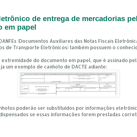
letrônico de entrega de mercadorias pe
o em papel
ANFEs (Documentos Auxiliares das Notas Fiscais Eletrôni
os de Transporte Eletrônicos) também possuem o conheci
a extremidade do documento em papel, que é assinado pel
eja um exemplo de canhoto de DACTE adiante:
hotos poderão ser substituídos por informações eletrônic
dispensados se essas informações forem prestadas corre