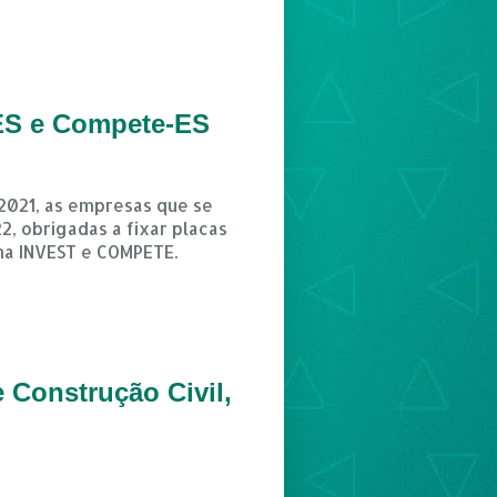
- ES e Compete-ES
.2021, as empresas que se
2, obrigadas a fixar placas
ma INVEST e COMPETE.
 Construção Civil,