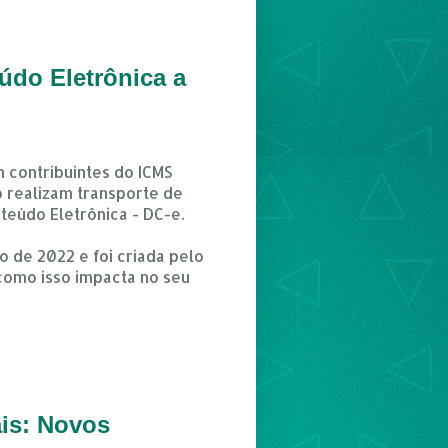
údo Eletrônica a
m contribuintes do ICMS
 realizam transporte de
teúdo Eletrônica - DC-e.
 de 2022 e foi criada pelo
 como isso impacta no seu
is: Novos