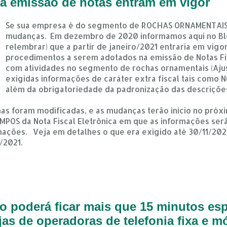
a emissão de notas entram em vigor
Se sua empresa é do segmento de ROCHAS ORNAMENTAIS, 
mudanças. Em dezembro de 2020 informamos aqui no Blo
relembrar) que a partir de janeiro/2021 entraria em vig
procedimentos a serem adotados na emissão de Notas Fi
com atividades no segmento de rochas ornamentais (Ajus
exigidas informações de caráter extra fiscal tais como 
além da obrigatoriedade da padronização das descrições
as foram modificadas, e as mudanças terão início no próxi
AMPOS da Nota Fiscal Eletrônica em que as informações se
ações. Veja em detalhes o que era exigido até 30/11/202
/2021.
ão poderá ficar mais que 15 minutos es
as de operadoras de telefonia fixa e m