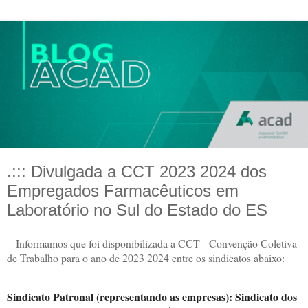
.::: Divulgada a CCT 2023 2024 dos
Empregados Farmacêuticos em
Laboratório no Sul do Estado do ES
Informamos que foi disponibilizada a CCT - Convenção Coletiva
de Trabalho para o ano de 2023 2024 entre os sindicatos abaixo:
Sindicato Patronal (representando as empresas): Sindicato dos