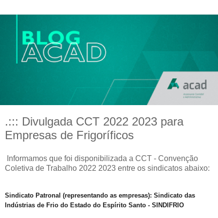
.::: Divulgada CCT 2022 2023 para
Empresas de Frigoríficos
Informamos que foi disponibilizada a CCT - Convenção
Coletiva de Trabalho 2022 2023 entre os sindicatos abaixo:
Sindicato Patronal (representando as empresas): Sindicato das
Indústrias de Frio do Estado do Espírito Santo - SINDIFRIO