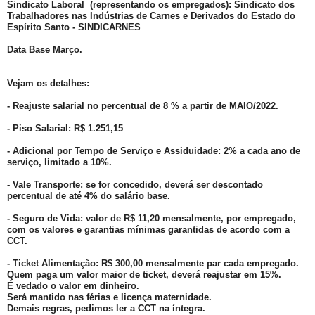
Sindicato Laboral (representando os empregados): Sindicato dos
Trabalhadores nas Indústrias de Carnes e Derivados do Estado do
Espírito Santo - SINDICARNES
Data Base Março
.
Vejam os detalhes:
- Reajuste salarial no percentual de 8 % a partir de MAIO/2022.
- Piso Salarial: R$ 1.251,15
- Adicional por Tempo de Serviço e Assiduidade: 2% a cada ano de
serviço, limitado a 10%.
- Vale Transporte: se for concedido, deverá ser descontado
percentual de até 4% do salário base.
- Seguro de Vida: valor de R$ 11,20 mensalmente, por empregado,
com os valores e garantias mínimas garantidas de acordo com a
CCT.
- Ticket Alimentação: R$ 300,00 mensalmente par cada empregado.
Quem paga um valor maior de ticket, deverá reajustar em 15%.
É vedado o valor em dinheiro.
Será mantido nas férias e licença maternidade.
Demais regras, pedimos ler a CCT na íntegra.