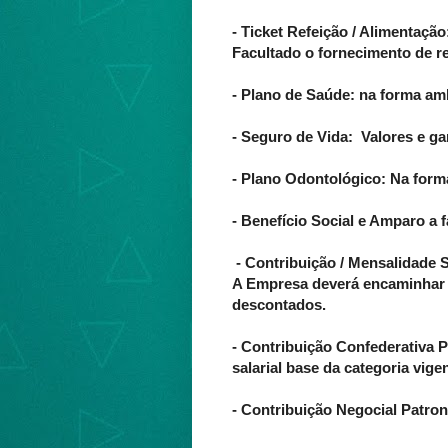
- Ticket Refeição / Alimentação
Facultado o fornecimento de re
- Plano de Saúde: na forma amb
-
Seguro de Vida: Valores e ga
- Plano Odontológico: Na form
- Benefício Social e Amparo a 
- Contribuição / Mensalidade 
A Empresa deverá encaminhar a
descontados.
- Contribuição Confederativa 
salarial base da categoria vigen
- Contribuição Negocial Patrona