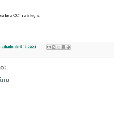
á ler a CCT na íntegra.
:
sábado, abril 13, 2024
o:
rio