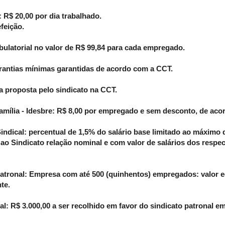
: R$ 20,00 por dia trabalhado.
feição.
ulatorial no valor de R$ 99,84
para cada empregado.
rantias mínimas garantidas de acordo com a CCT.
a proposta pelo sindicato na CCT.
família - Idesbre: R$ 8,00 por empregado e sem desconto, de ac
Sindical: percentual de 1,5% do salário base limitado ao máximo 
o Sindicato relação nominal e com valor de salários dos respec
Patronal:
Empresa com até 500 (quinhentos) empregados: valor eq
te.
l: R$ 3.000,00 a ser recolhido em favor do sindicato patronal em