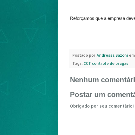
Reforçamos que a empresa dever
Postado por
Andressa Bazoni
em
Tags:
CCT controle de pragas
Nenhum comentári
Postar um comentá
Obrigado por seu comentário!