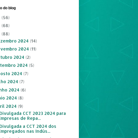
vo do blog
6
(56)
5
(68)
4
(88)
ezembro 2024
(14)
ovembro 2024
(11)
tubro 2024
(2)
tembro 2024
(5)
osto 2024
(7)
lho 2024
(7)
nho 2024
(6)
io 2024
(8)
ril 2024
(9)
:: Divulgada CCT 2023 2024 para
Empresas de Repa...
:: Divulgada a CCT 2024 dos
Empregados nas Indús...