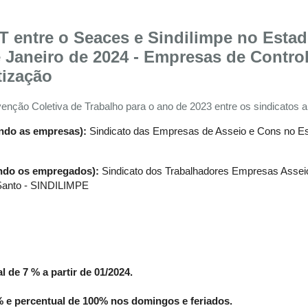
CT entre o Seaces e Sindilimpe no Esta
 Janeiro de 2024 - Empresas de Contro
tização
venção Coletiva de Trabalho para o ano de 2023 entre os sindicatos a
ando as empresas):
Sindicato das Empresas de Asseio e Cons no Est
ando os empregados):
Sindicato dos Trabalhadores Empresas Assei
Santo
- SINDILIMPE
l de 7 % a partir de 01/2024.
% e percentual de 100% nos domingos e feriados.