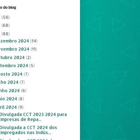
vo do blog
6
(56)
5
(68)
4
(88)
ezembro 2024
(14)
ovembro 2024
(11)
tubro 2024
(2)
tembro 2024
(5)
osto 2024
(7)
lho 2024
(7)
nho 2024
(6)
io 2024
(8)
ril 2024
(9)
:: Divulgada CCT 2023 2024 para
Empresas de Repa...
:: Divulgada a CCT 2024 dos
Empregados nas Indús...