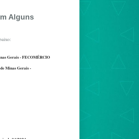
em Alguns
baixo:
e Minas Gerais - FECOMÉRCIO
de Minas Gerais -