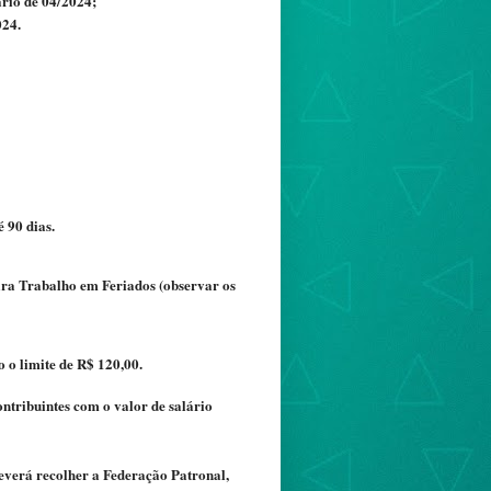
ário de 04/2024;
024.
 90 dias.
para Trabalho em Feriados (observar os
 o limite de R$ 120,00.
ntribuintes com o valor de salário
everá recolher a Federação Patronal,