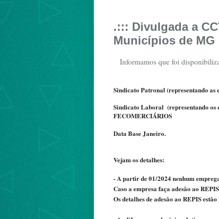
.::: Divulgada a 
Municípios de MG (
Informamos que foi disponibiliz
Sindicato Patronal (representando a
Sindicato Laboral (representando os
FECOMERCIÁRIOS
Data Base Janeiro
.
Vejam os detalhes:
- A partir de 01/2024 nenhum empreg
Caso a empresa faça adesão ao REPIS, 
Os detalhes de adesão ao REPIS estão