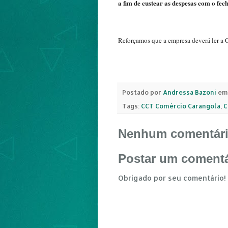
a fim de custear as despesas com o fe
Reforçamos que a empresa deverá ler a 
Postado por
Andressa Bazoni
em
Tags:
CCT Comércio Carangola
,
C
Nenhum comentári
Postar um comentá
Obrigado por seu comentário!