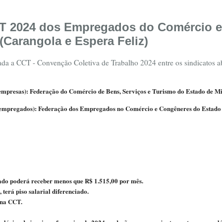
CCT 2024 dos Empregados do Comércio 
Carangola e Espera Feliz)
ada a CCT - Convenção Coletiva de Trabalho 2024 entre os sindicatos a
s empresas): Federação do Comércio de Bens, Serviços e Turismo do Estado d
 empregados): Federação dos Empregados no Comércio e Congêneres do Estado 
ado poderá receber menos que R$ 1.515,00 por mês.
terá piso salarial diferenciado.
 na CCT.