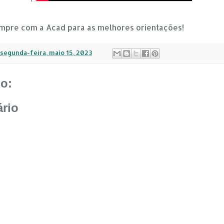
empre com a Acad para as melhores orientações!
segunda-feira, maio 15, 2023
o:
rio