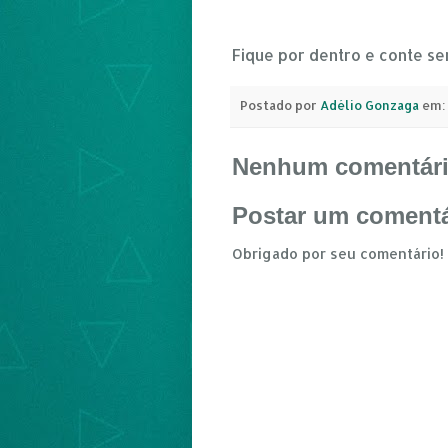
Fique por dentro e conte s
Postado por
Adélio Gonzaga
em:
Nenhum comentári
Postar um comentá
Obrigado por seu comentário!