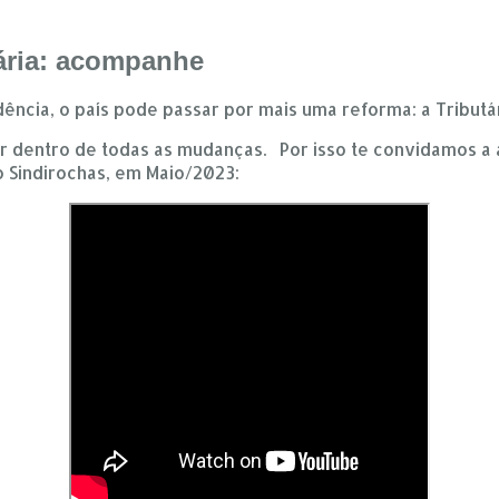
tária: acompanhe
ência, o país pode passar por mais uma reforma: a Tributár
r dentro de todas as mudanças. Por isso te convidamos a a
o Sindirochas, em Maio/2023: