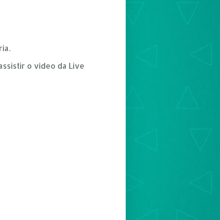
ia.
ssistir o vídeo da Live