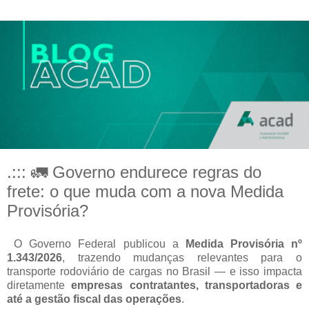
.::: 🚛 Governo endurece regras do
frete: o que muda com a nova Medida
Provisória?
O Governo Federal publicou a
Medida Provisória nº
1.343/2026
, trazendo mudanças relevantes para o
transporte rodoviário de cargas no Brasil — e isso impacta
diretamente
empresas contratantes, transportadoras e
até a gestão fiscal das operações
.