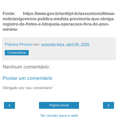
Fonte: https://www.gov.br/antt/pt-br/assuntos/ultimas-
noticias/governo-publica-medida-provisoria-que-obriga-
registro-de-fretes-e-bloqueia-operacoes-fora-do-piso-
minimo
Polyana Pirovani
em:
segunda-feira, abril 06, 2026
Compartilhar
Nenhum comentário:
Postar um comentário
Obrigado por seu comentário!
‹
›
Página inicial
Ver versão para a web