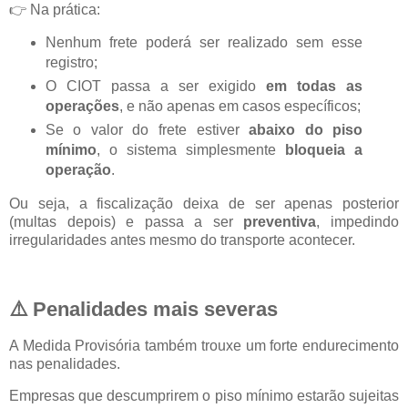
👉 Na prática:
Nenhum frete poderá ser realizado sem esse
registro;
O CIOT passa a ser exigido
em todas as
operações
, e não apenas em casos específicos;
Se o valor do frete estiver
abaixo do piso
mínimo
, o sistema simplesmente
bloqueia a
operação
.
Ou seja, a fiscalização deixa de ser apenas posterior
(multas depois) e passa a ser
preventiva
, impedindo
irregularidades antes mesmo do transporte acontecer.
⚠️ Penalidades mais severas
A Medida Provisória também trouxe um forte endurecimento
nas penalidades.
Empresas que descumprirem o piso mínimo estarão sujeitas