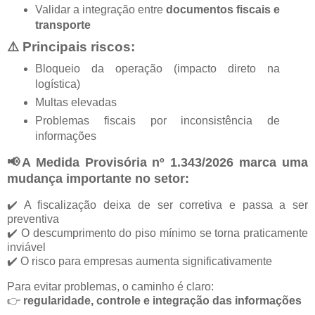
Validar a integração entre
documentos fiscais e
transporte
⚠️ Principais riscos:
Bloqueio da operação (impacto direto na
logística)
Multas elevadas
Problemas fiscais por inconsistência de
informações
📢A Medida Provisória nº 1.343/2026 marca uma
mudança importante no setor:
✔️ A fiscalização deixa de ser corretiva e passa a ser
preventiva
✔️ O descumprimento do piso mínimo se torna praticamente
inviável
✔️ O risco para empresas aumenta significativamente
Para evitar problemas, o caminho é claro:
👉
regularidade, controle e integração das informações