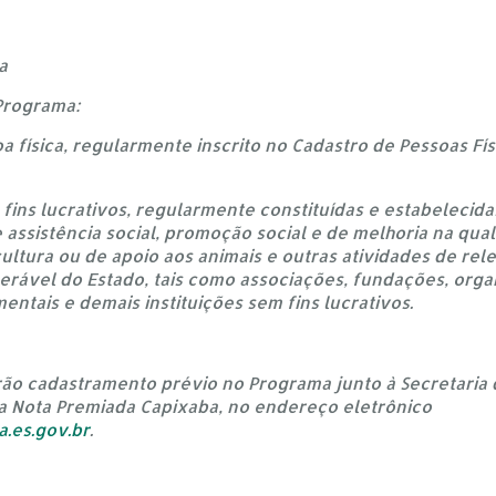
a
 Programa:
oa física, regularmente inscrito no Cadastro de Pessoas Fís
m fins lucrativos, regularmente constituídas e estabelecid
ssistência social, promoção social e de melhoria na qual
ultura ou de apoio aos animais e outras atividades de rel
rável do Estado, tais como associações, fundações, organ
tais e demais instituições sem fins lucrativos.
zarão cadastramento prévio no Programa junto à Secretaria
da Nota Premiada Capixaba, no endereço eletrônico
.es.gov.br
.