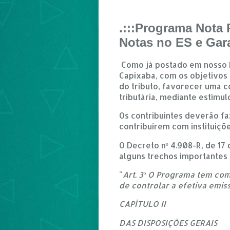
.:::Programa Nota
Notas no ES e Gar
Como já postado em nosso b
Capixaba, com os objetivos 
do tributo, favorecer uma c
tributária, mediante estímu
Os contribuintes deverão f
contribuírem com instituiçõe
O Decreto nº 4.908-R, de 17
alguns trechos importantes
"
Art. 3º O Programa tem com
de controlar a efetiva emis
CAPÍTULO II
DAS DISPOSIÇÕES GERAIS