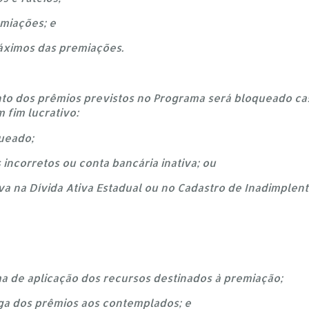
emiações; e
máximos das premiações.
to dos prêmios previstos no Programa será bloqueado cas
m fim lucrativo:
queado;
 incorretos ou conta bancária inativa; ou
tiva na Dívida Ativa Estadual ou no Cadastro de Inadimplent
ma de aplicação dos recursos destinados à premiação;
rega dos prêmios aos contemplados; e