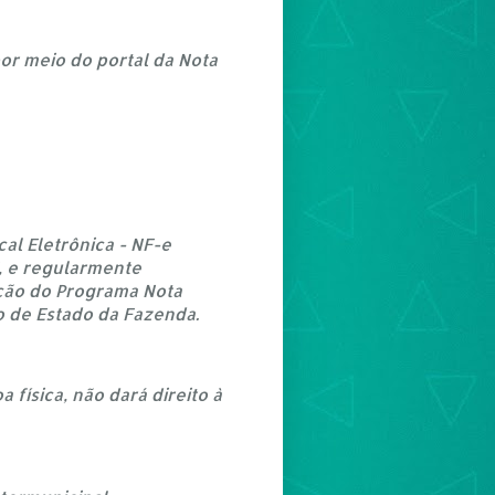
por meio do portal da Nota
cal Eletrônica - NF-e
F, e regularmente
ação do Programa Nota
o de Estado da Fazenda.
 física, não dará direito à