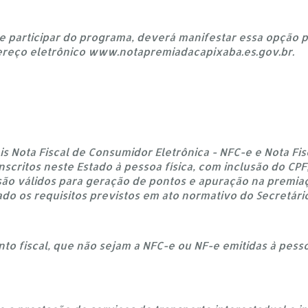
 de participar do programa, deverá manifestar essa opção 
ereço eletrônico www.notapremiadacapixaba.es.gov.br.
is Nota Fiscal de Consumidor Eletrônica - NFC-e e Nota Fis
inscritos neste Estado à pessoa física, com inclusão do CP
 são válidos para geração de pontos e apuração na premi
do os requisitos previstos em ato normativo do Secretári
to fiscal, que não sejam a NFC-e ou NF-e emitidas à pessoa