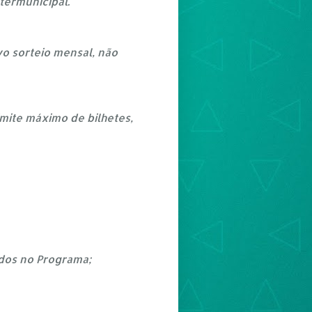
termunicipal.
vo sorteio mensal, não
imite máximo de bilhetes,
ados no Programa;