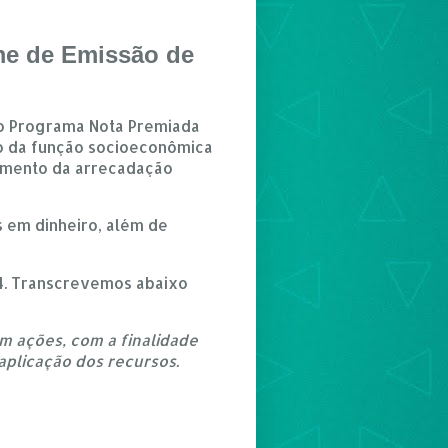
me de Emissão de
iu o Programa Nota Premiada
ão da função socioeconômica
remento da arrecadação
 em dinheiro, além de
234. Transcrevemos abaixo
em ações, com a finalidade
 aplicação dos recursos.