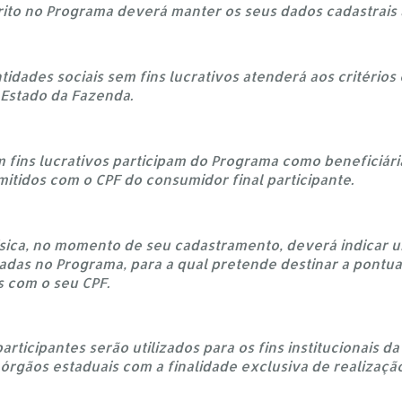
crito no Programa deverá manter os seus dados cadastrais 
tidades sociais sem fins lucrativos atenderá aos critérios
 Estado da Fazenda.
em fins lucrativos participam do Programa como beneficiá
itidos com o CPF do consumidor final participante.
física, no momento de seu cadastramento, deverá indicar 
radas no Programa, para a qual pretende destinar a pontu
s com o seu CPF.
articipantes serão utilizados para os fins institucionais 
rgãos estaduais com a finalidade exclusiva de realização