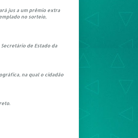
fará jus a um prêmio extra
emplado no sorteio,
 Secretário de Estado da
gráfica, na qual o cidadão
reto.