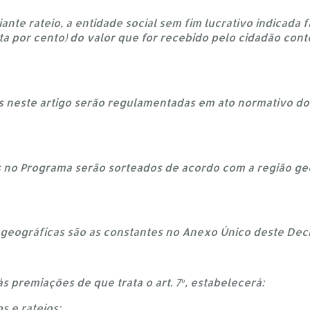
ante rateio, a entidade social sem fim lucrativo indicada 
a por cento) do valor que for recebido pelo cidadão cont
as neste artigo serão regulamentadas em ato normativo do
s no Programa serão sorteados de acordo com a região geo
s geográficas são as constantes no Anexo Único deste Dec
às premiações de que trata o art. 7º, estabelecerá:
s e rateios;