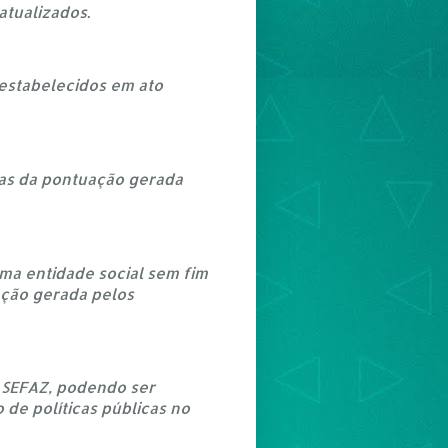
atualizados.
 estabelecidos em ato
rias da pontuação gerada
uma entidade social sem fim
ação gerada pelos
da SEFAZ, podendo ser
 de políticas públicas no