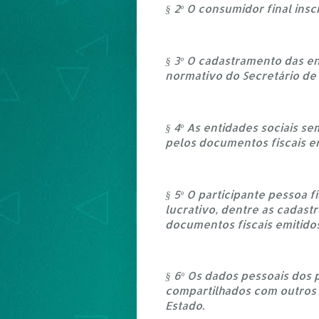
§ 2º O consumidor final ins
§ 3º O cadastramento das en
normativo do Secretário de
§ 4º As entidades sociais s
pelos documentos fiscais em
§ 5º O participante pessoa 
lucrativo, dentre as cadast
documentos fiscais emitido
§ 6º Os dados pessoais dos p
compartilhados com outros ó
Estado.