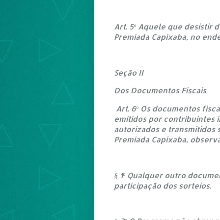
Art. 5º Aquele que desistir
Premiada Capixaba, no end
Seção II
Dos Documentos Fiscais
Art. 6º Os documentos fisca
emitidos por contribuintes 
autorizados e transmitidos
Premiada Capixaba, observa
§ 1º Qualquer outro documen
participação dos sorteios.