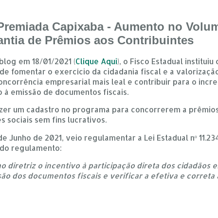
 Premiada Capixaba - Aumento no Volu
antia de Prêmios aos Contribuintes
log em 18/01/2021 (
Clique Aqui
), o Fisco Estadual institu
de fomentar o exercício da cidadania fiscal e a valorizaç
oncorrência empresarial mais leal e contribuir para o inc
lo à emissão de documentos fiscais.
azer um cadastro no programa para concorrerem a prêmios
s sociais sem fins lucrativos.
 de Junho de 2021, veio regulamentar a Lei Estadual nº 11.
 do regulamento:
o diretriz o incentivo à participação direta dos cidadãos 
são dos documentos fiscais e verificar a efetiva e correta